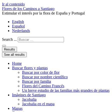
Ir al contenido
Flores de los Caminos a Santiago
Estimular el interés por la flora de España y Portugal
English
Español
Nederlands
Search ...
Results
See all results
Home
Buscar flores y plantas
Buscar por color de flor
Buscar por nombre científico
Buscar por familia
Flores del Camino Francés
Un breve estudio de las familias más grandes de plantas
Imágines de Santiago
Jacobalia
Jacobalia en el mapa
Mapas