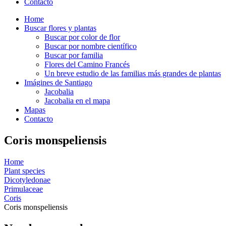
Contacto
Home
Buscar flores y plantas
Buscar por color de flor
Buscar por nombre científico
Buscar por familia
Flores del Camino Francés
Un breve estudio de las familias más grandes de plantas
Imágines de Santiago
Jacobalia
Jacobalia en el mapa
Mapas
Contacto
Coris monspeliensis
Home
Plant species
Dicotyledonae
Primulaceae
Coris
Coris monspeliensis