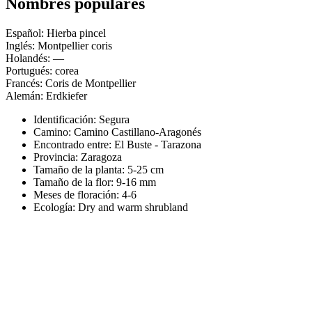
Nombres populares
Español: Hierba pincel
Inglés: Montpellier coris
Holandés: —
Portugués: corea
Francés: Coris de Montpellier
Alemán: Erdkiefer
Identificación: Segura
Camino:
Camino Castillano-Aragonés
Encontrado entre: El Buste - Tarazona
Provincia:
Zaragoza
Tamaño de la planta:
5-25 cm
Tamaño de la flor:
9-16 mm
Meses de floración:
4-6
Ecología: Dry and warm shrubland