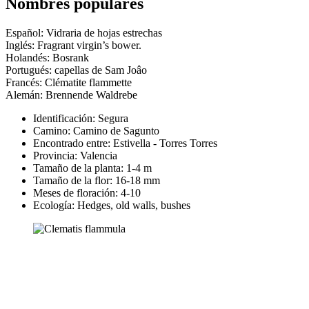
Nombres populares
Español: Vidraria de hojas estrechas
Inglés: Fragrant virgin’s bower.
Holandés: Bosrank
Portugués: capellas de Sam Joâo
Francés: Clématite flammette
Alemán: Brennende Waldrebe
Identificación: Segura
Camino:
Camino de Sagunto
Encontrado entre: Estivella - Torres Torres
Provincia:
Valencia
Tamaño de la planta:
1-4 m
Tamaño de la flor:
16-18 mm
Meses de floración:
4-10
Ecología: Hedges, old walls, bushes