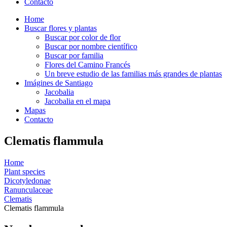
Contacto
Home
Buscar flores y plantas
Buscar por color de flor
Buscar por nombre científico
Buscar por familia
Flores del Camino Francés
Un breve estudio de las familias más grandes de plantas
Imágines de Santiago
Jacobalia
Jacobalia en el mapa
Mapas
Contacto
Clematis flammula
Home
Plant species
Dicotyledonae
Ranunculaceae
Clematis
Clematis flammula