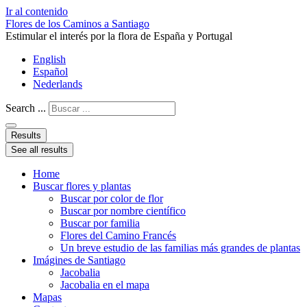
Ir al contenido
Flores de los Caminos a Santiago
Estimular el interés por la flora de España y Portugal
English
Español
Nederlands
Search ...
Results
See all results
Home
Buscar flores y plantas
Buscar por color de flor
Buscar por nombre científico
Buscar por familia
Flores del Camino Francés
Un breve estudio de las familias más grandes de plantas
Imágines de Santiago
Jacobalia
Jacobalia en el mapa
Mapas