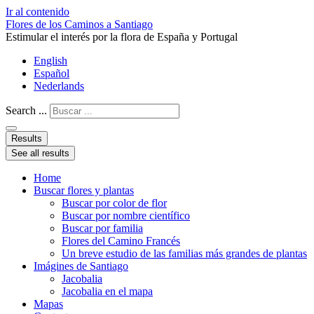
Ir al contenido
Flores de los Caminos a Santiago
Estimular el interés por la flora de España y Portugal
English
Español
Nederlands
Search ...
Results
See all results
Home
Buscar flores y plantas
Buscar por color de flor
Buscar por nombre científico
Buscar por familia
Flores del Camino Francés
Un breve estudio de las familias más grandes de plantas
Imágines de Santiago
Jacobalia
Jacobalia en el mapa
Mapas