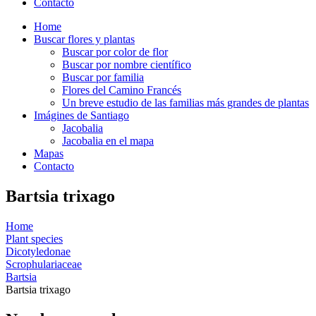
Contacto
Home
Buscar flores y plantas
Buscar por color de flor
Buscar por nombre científico
Buscar por familia
Flores del Camino Francés
Un breve estudio de las familias más grandes de plantas
Imágines de Santiago
Jacobalia
Jacobalia en el mapa
Mapas
Contacto
Bartsia trixago
Home
Plant species
Dicotyledonae
Scrophulariaceae
Bartsia
Bartsia trixago