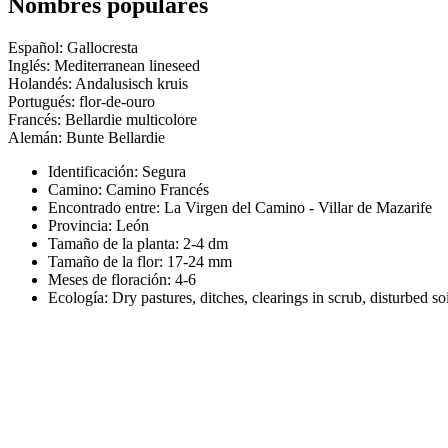
Nombres populares
Español: Gallocresta
Inglés: Mediterranean lineseed
Holandés: Andalusisch kruis
Portugués: flor-de-ouro
Francés: Bellardie multicolore
Alemán: Bunte Bellardie
Identificación: Segura
Camino:
Camino Francés
Encontrado entre: La Virgen del Camino - Villar de Mazarife
Provincia:
León
Tamaño de la planta:
2-4 dm
Tamaño de la flor:
17-24 mm
Meses de floración:
4-6
Ecología: Dry pastures, ditches, clearings in scrub, disturbed soi