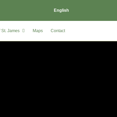
English
 St. James
Maps
Contact