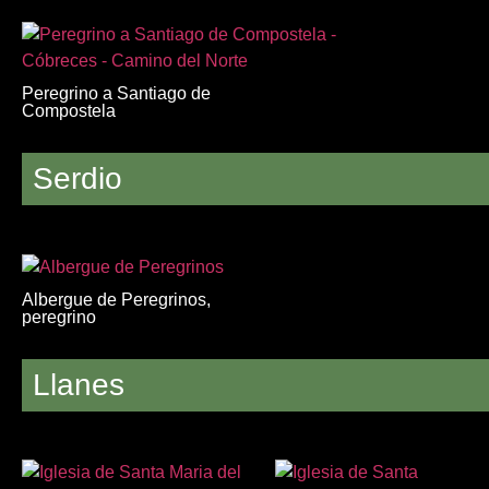
Peregrino a Santiago de
Compostela
Serdio
Albergue de Peregrinos,
peregrino
Llanes