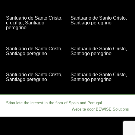
Santuario de Santo Cristo,
Santuario de Santo Cristo,
crucifijo, Santiago
Santiago peregrino
peregrino
Santuario de Santo Cristo,
Santuario de Santo Cristo,
Santiago peregrino
Santiago peregrino
Santuario de Santo Cristo,
Santuario de Santo Cristo,
Santiago peregrino
Santiago peregrino
Stimulate the interest in the flora of Spain and Portugal
Website door BEWISE Solutions